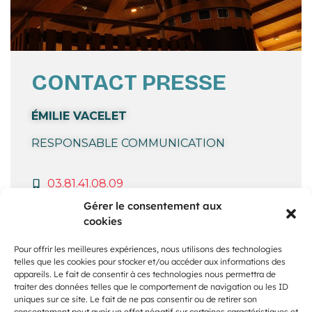
CONTACT PRESSE
ÉMILIE VACELET
RESPONSABLE COMMUNICATION
03.81.41.08.09
communication@micropolis.fr
Gérer le consentement aux
cookies
Pour offrir les meilleures expériences, nous utilisons des technologies
telles que les cookies pour stocker et/ou accéder aux informations des
appareils. Le fait de consentir à ces technologies nous permettra de
traiter des données telles que le comportement de navigation ou les ID
uniques sur ce site. Le fait de ne pas consentir ou de retirer son
VISUEL PAYSAGE_FC26
consentement peut avoir un effet négatif sur certaines caractéristiques et