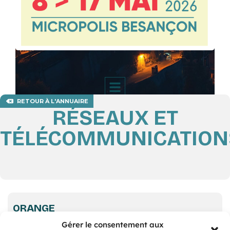
RETOUR À L'ANNUAIRE
RÉSEAUX ET
TÉLÉCOMMUNICATION
ORANGE
Gérer le consentement aux
Cyber sécurité, Télésurveillance, Téléphonie mobile et