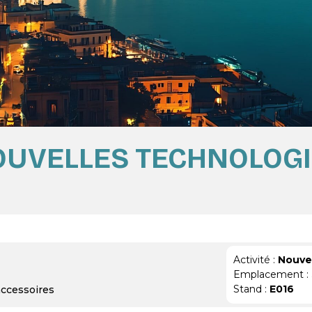
UVELLES TECHNOLOG
Activité :
Nouvel
Emplacement :
Stand :
E016
 accessoires