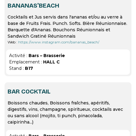
BANANAS'BEACH
Cocktails et Jus servis dans l'ananas et/ou au verre à
base de Fruits Frais. Punch. Softs. Bière Réunionnaise.
Barquette d'Ananas. Bouchons Réunionnais et
Sandwich Gratiné Réunionnais
Web :
https://www.instagram.com/bananas_beach/
Activité :
Bars – Brasserie
Emplacement :
HALL C
Stand :
B17
BAR COCKTAIL
Boissons chaudes, Boissons fraîches, apéritifs,
digestifs, vins, champagne, spiritueux, cocktails avec
ou sans alcool (mojito, ti punch, pinacolada,
caipirinha...)