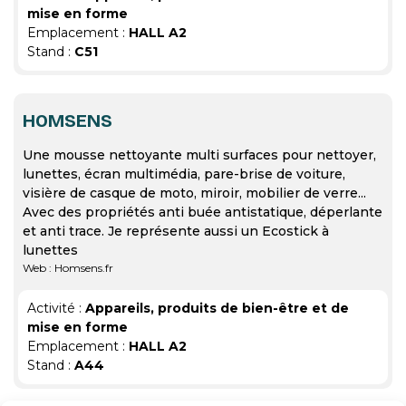
mise en forme
Emplacement :
HALL A2
Stand :
C51
HOMSENS
Une mousse nettoyante multi surfaces pour nettoyer,
lunettes, écran multimédia, pare-brise de voiture,
visière de casque de moto, miroir, mobilier de verre...
Avec des propriétés anti buée antistatique, déperlante
et anti trace. Je représente aussi un Ecostick à
lunettes
Web : Homsens.fr
Activité :
Appareils, produits de bien-être et de
mise en forme
Emplacement :
HALL A2
Stand :
A44