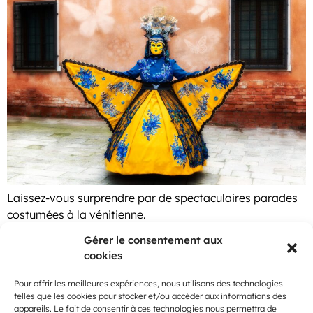
Laissez-vous surprendre par de spectaculaires parades
costumées à la vénitienne.
MARADONA, L’ÂME DE
Gérer le consentement aux
cookies
NAPLES
Pour offrir les meilleures expériences, nous utilisons des technologies
telles que les cookies pour stocker et/ou accéder aux informations des
appareils. Le fait de consentir à ces technologies nous permettra de